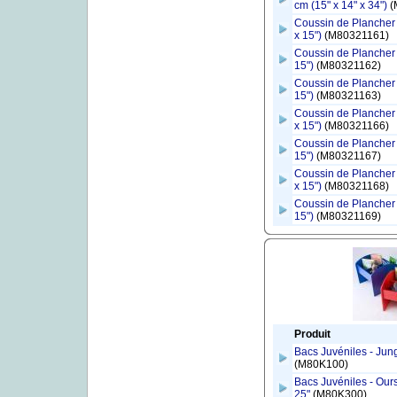
cm (15" x 14" x 34")
(
Coussin de Plancher 
x 15")
(M80321161)
Coussin de Plancher (
15")
(M80321162)
Coussin de Plancher (
15")
(M80321163)
Coussin de Plancher 
x 15")
(M80321166)
Coussin de Plancher 
15")
(M80321167)
Coussin de Plancher 
x 15")
(M80321168)
Coussin de Plancher (
15")
(M80321169)
Produit
Bacs Juvéniles - Jung
(M80K100)
Bacs Juvéniles - Ours
25"
(M80K300)