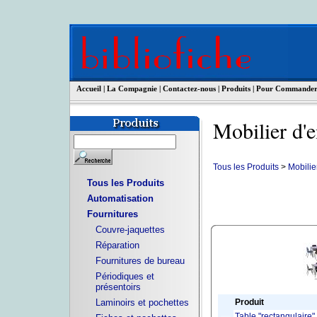
Accueil
|
La Compagnie
|
Contactez-nous
|
Produits
|
Pour Commande
Mobilier d'e
Tous les Produits
>
Mobilie
Tous les Produits
Automatisation
Fournitures
Couvre-jaquettes
Réparation
Fournitures de bureau
Périodiques et
présentoirs
Laminoirs et pochettes
Produit
Table "rectangulaire" 