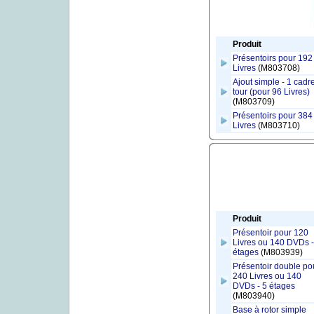
Produit
Présentoirs pour 192
Livres
(M803708)
Ajout simple - 1 cadr
tour (pour 96 Livres)
(M803709)
Présentoirs pour 384
Livres
(M803710)
Produit
Présentoir pour 120
Livres ou 140 DVDs -
étages
(M803939)
Présentoir double po
240 Livres ou 140
DVDs - 5 étages
(M803940)
Base à rotor simple