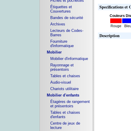
Fiches et pochettes
Specifications et 
Étiquettes et
Couvertures
Couleurs Dis
Bandes de sécurité
Archives
Rouge
Ble
Lecteurs de Codes-
Description
Barres
Fourniture
d'informatique
Mobilier
Mobilier d'informatique
Rayonnage et
présentoirs
Tables et chaises
Audio-visuel
Chariots utilitaire
Mobilier d'enfants
Étagères de rangement
et présentoirs
Tables et chaises
d'enfants
Centre de jeux de
lecture