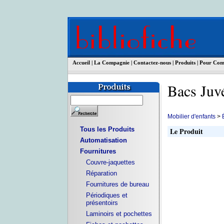
Accueil
|
La Compagnie
|
Contactez-nous
|
Produits
|
Pour Co
Bacs Juv
Mobilier d'enfants
>
Tous les Produits
Le Produit
Automatisation
Fournitures
Couvre-jaquettes
Réparation
Fournitures de bureau
Périodiques et
présentoirs
Laminoirs et pochettes