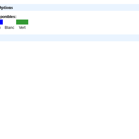
Options
ponibles:
u
Blanc
Vert