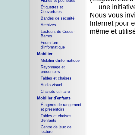
Fiches et pochettes
… une initiativ
Étiquettes et
Couvertures
Nous vous invi
Bandes de sécurité
Internet pour 
Archives
même et utilis
Lecteurs de Codes-
Barres
Fourniture
d'informatique
Mobilier
Mobilier d'informatique
Rayonnage et
présentoirs
Tables et chaises
Audio-visuel
Chariots utilitaire
Mobilier d'enfants
Étagères de rangement
et présentoirs
Tables et chaises
d'enfants
Centre de jeux de
lecture