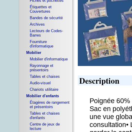
Fiches et pochettes
Étiquettes et
Couvertures
Bandes de sécurité
Archives
Lecteurs de Codes-
Barres
Fourniture
d'informatique
Mobilier
Mobilier d'informatique
Rayonnage et
présentoirs
Tables et chaises
Description
Audio-visuel
Chariots utilitaire
Mobilier d'enfants
Poignée 60% p
Étagères de rangement
et présentoirs
Sac en polyét
Tables et chaises
une vue global
d'enfants
consultation• 
Centre de jeux de
lecture