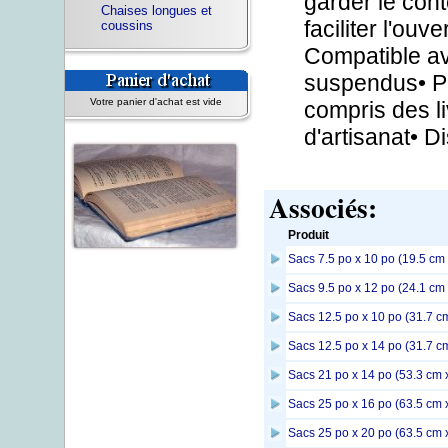
garder le con
Chaises longues et
faciliter l'ou
coussins
Compatible av
suspendus• Pe
Votre panier d'achat est vide
compris des li
d'artisanat• Di
Associés:
Produit
Sacs 7.5 po x 10 po (19.5 cm
Sacs 9.5 po x 12 po (24.1 cm
Sacs 12.5 po x 10 po (31.7 c
Sacs 12.5 po x 14 po (31.7 c
Sacs 21 po x 14 po (53.3 cm 
Sacs 25 po x 16 po (63.5 cm 
Sacs 25 po x 20 po (63.5 cm 