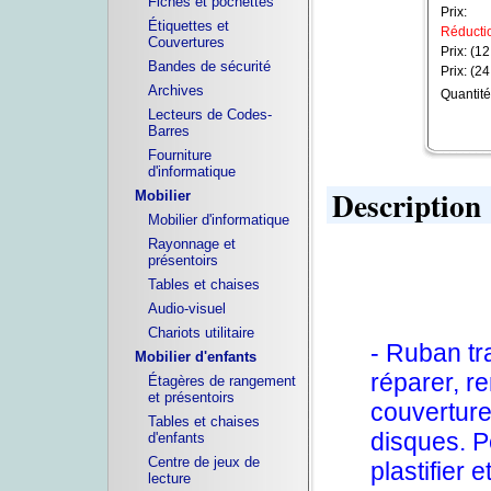
Fiches et pochettes
Prix:
Étiquettes et
Réductio
Couvertures
Prix: (12
Bandes de sécurité
Prix: (24
Archives
Quantité
Lecteurs de Codes-
Barres
Fourniture
d'informatique
Description
Mobilier
Mobilier d'informatique
Rayonnage et
présentoirs
Tables et chaises
Audio-visuel
Chariots utilitaire
- Ruban tr
Mobilier d'enfants
réparer, re
Étagères de rangement
et présentoirs
couverture
Tables et chaises
disques. P
d'enfants
Centre de jeux de
plastifier 
lecture