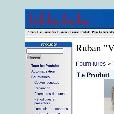
Accueil
|
La Compagnie
|
Contactez-nous
|
Produits
|
Pour Commande
Ruban "
Fournitures
>
Tous les Produits
Le Produit
Automatisation
Fournitures
Couvre-jaquettes
Réparation
Fournitures de bureau
Périodiques et
présentoirs
Laminoirs et pochettes