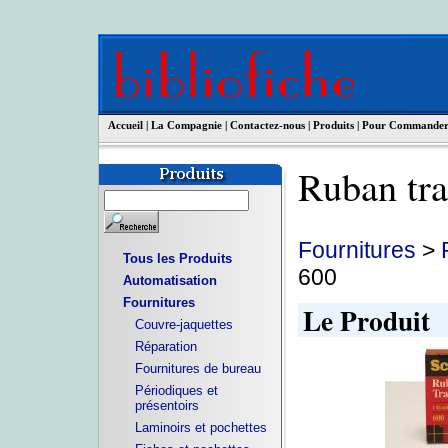
Accueil
|
La Compagnie
|
Contactez-nous
|
Produits
|
Pour Commande
Ruban tr
Fournitures
>
Tous les Produits
600
Automatisation
Fournitures
Le Produit
Couvre-jaquettes
Réparation
Fournitures de bureau
Périodiques et
présentoirs
Laminoirs et pochettes