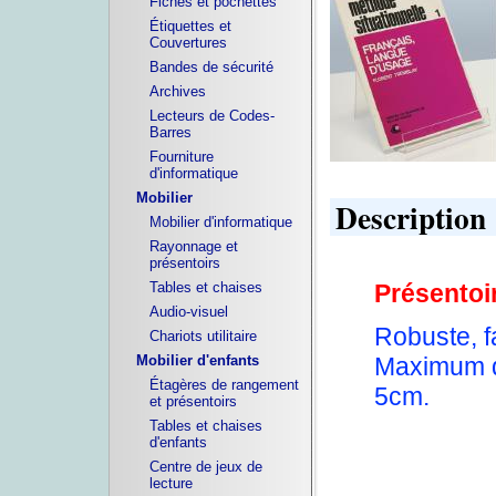
Fiches et pochettes
Étiquettes et
Couvertures
Bandes de sécurité
Archives
Lecteurs de Codes-
Barres
Fourniture
d'informatique
Mobilier
Description
Mobilier d'informatique
Rayonnage et
présentoirs
Présentoir
Tables et chaises
Audio-visuel
Robuste, fa
Chariots utilitaire
Maximum d
Mobilier d'enfants
Étagères de rangement
5cm.
et présentoirs
Tables et chaises
d'enfants
Centre de jeux de
lecture