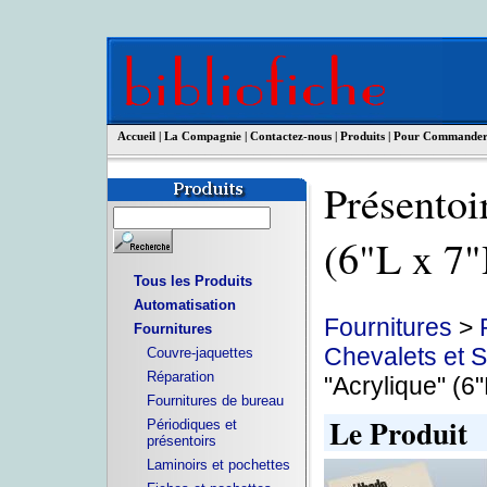
Accueil
|
La Compagnie
|
Contactez-nous
|
Produits
|
Pour Commande
Présentoi
(6"L x 7
Tous les Produits
Automatisation
Fournitures
>
Fournitures
Chevalets et 
Couvre-jaquettes
Réparation
"Acrylique" (6"
Fournitures de bureau
Le Produit
Périodiques et
présentoirs
Laminoirs et pochettes