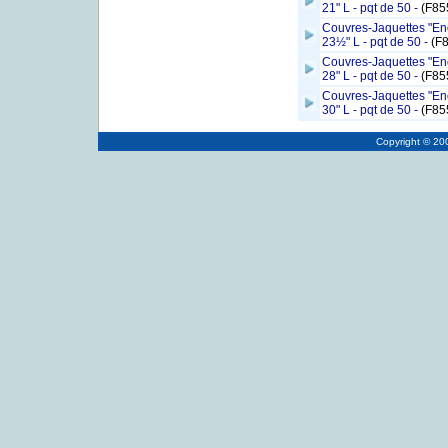
21" L - pqt de 50 -
(F85
Couvres-Jaquettes "End
23½" L - pqt de 50 -
(F
Couvres-Jaquettes "End
28" L - pqt de 50 -
(F85
Couvres-Jaquettes "End
30" L - pqt de 50 -
(F85
Copyright © 2