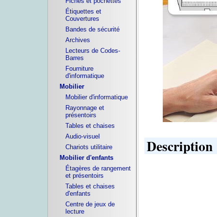
Fiches et pochettes
Étiquettes et
Couvertures
Bandes de sécurité
Archives
Lecteurs de Codes-
Barres
Fourniture
d'informatique
Mobilier
Mobilier d'informatique
Rayonnage et
présentoirs
Tables et chaises
Audio-visuel
Description
Chariots utilitaire
Mobilier d'enfants
Étagères de rangement
et présentoirs
Tables et chaises
d'enfants
Centre de jeux de
lecture