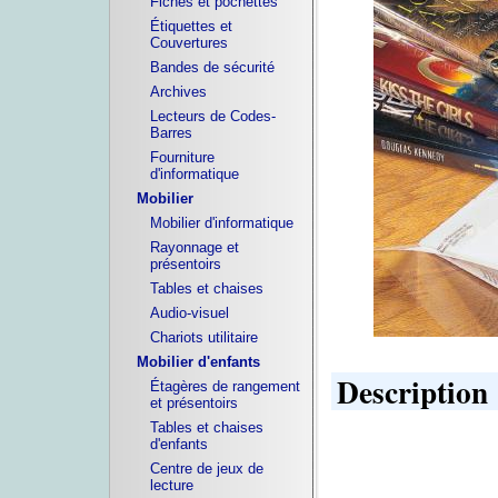
Fiches et pochettes
Étiquettes et
Couvertures
Bandes de sécurité
Archives
Lecteurs de Codes-
Barres
Fourniture
d'informatique
Mobilier
Mobilier d'informatique
Rayonnage et
présentoirs
Tables et chaises
Audio-visuel
Chariots utilitaire
Mobilier d'enfants
Description
Étagères de rangement
et présentoirs
Tables et chaises
d'enfants
Centre de jeux de
lecture