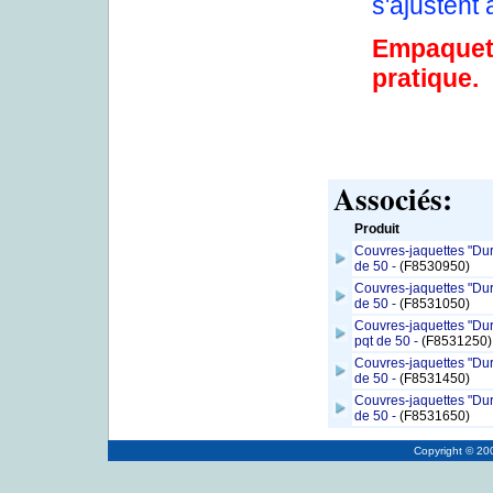
s'ajustent 
Empaquet
pratique.
Associés:
Produit
Couvres-jaquettes "Dura
de 50 -
(F8530950)
Couvres-jaquettes "Dura
de 50 -
(F8531050)
Couvres-jaquettes "Dur
pqt de 50 -
(F8531250)
Couvres-jaquettes "Dura
de 50 -
(F8531450)
Couvres-jaquettes "Dura
de 50 -
(F8531650)
Copyright © 2