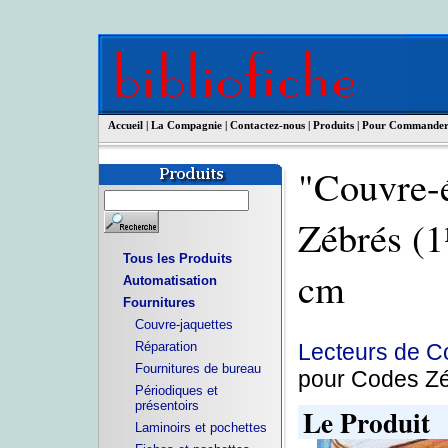
Accueil
|
La Compagnie
|
Contactez-nous
|
Produits
|
Pour Commande
"Couvre-é
Zébrés (1
Tous les Produits
cm
Automatisation
Fournitures
Couvre-jaquettes
Lecteurs de C
Réparation
Fournitures de bureau
pour Codes Zé
Périodiques et
présentoirs
Le Produit
Laminoirs et pochettes