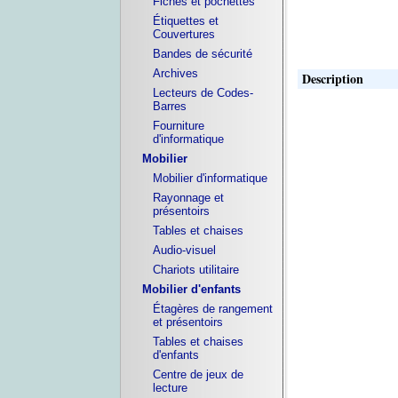
Fiches et pochettes
Étiquettes et
Couvertures
Bandes de sécurité
Archives
Description
Lecteurs de Codes-
Barres
Fourniture
d'informatique
Mobilier
Mobilier d'informatique
Rayonnage et
présentoirs
Tables et chaises
Audio-visuel
Chariots utilitaire
Mobilier d'enfants
Étagères de rangement
et présentoirs
Tables et chaises
d'enfants
Centre de jeux de
lecture