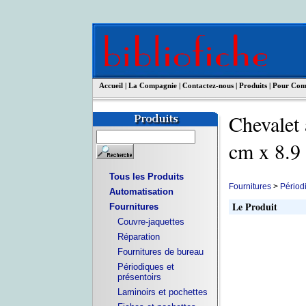
Accueil
|
La Compagnie
|
Contactez-nous
|
Produits
|
Pour Co
Chevalet 
cm x 8
Tous les Produits
Fournitures
>
Périodi
Automatisation
Le Produit
Fournitures
Couvre-jaquettes
Réparation
Fournitures de bureau
Périodiques et
présentoirs
Laminoirs et pochettes