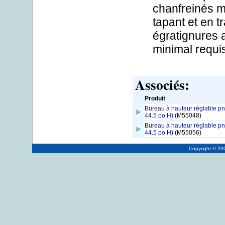
chanfreinés ma
tapant et en t
égratignures 
minimal requi
Associés:
Produit
Bureau à hauteur réglable pn
44.5 po H)
(M55048)
Bureau à hauteur réglable pn
44.5 po H)
(M55056)
Copyright © 2