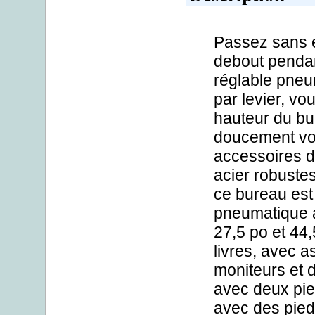
Passez sans e
debout pendan
réglable pneu
par levier, vo
hauteur du bu
doucement vos
accessoires d
acier robustes
ce bureau est 
pneumatique à
27,5 po et 44
livres, avec 
moniteurs et 
avec deux pie
avec des pied