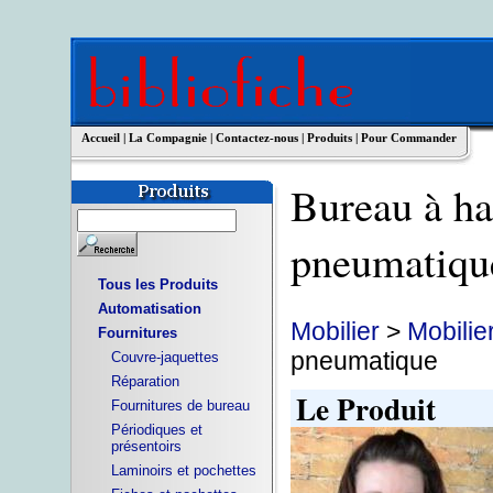
Accueil
|
La Compagnie
|
Contactez-nous
|
Produits
|
Pour Commander
Bureau à ha
pneumati
Tous les Produits
Automatisation
Mobilier
>
Mobilie
Fournitures
pneumatique
Couvre-jaquettes
Réparation
Le Produit
Fournitures de bureau
Périodiques et
présentoirs
Laminoirs et pochettes